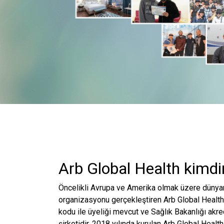
Arb Global Health kimdi
Öncelikli Avrupa ve Amerika olmak üzere dünyanı
organizasyonu gerçekleştiren Arb Global Health 
kodu ile üyeliği mevcut ve Sağlık Bakanlığı akre
şirketidir. 2018 yılında kurulan Arb Global Health,