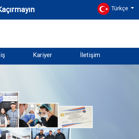
Türkçe
 Kaçırmayın
iş
Kariyer
İletişim