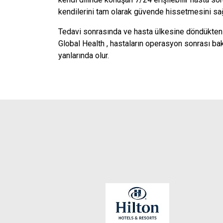
kendilerini tam olarak güvende hissetmesini sağ
Tedavi sonrasında ve hasta ülkesine döndükten s
Global Health , hastaların operasyon sonrası ba
yanlarında olur.