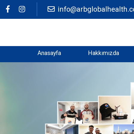
Facebook
Instagram
info@arbglobalhealth.
Anasayfa
Hakkımızda