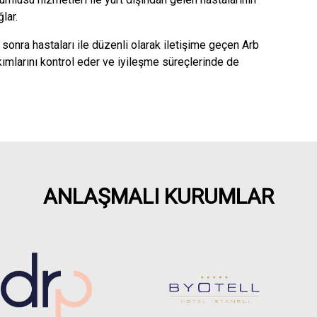
lar.
onra hastaları ile düzenli olarak iletişime geçen Arb
kımlarını kontrol eder ve iyileşme süreçlerinde de
ANLAŞMALI KURUMLAR