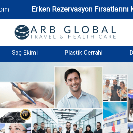
com
Erken Rezervasyon Fırsatlarını
Saç Ekimi
Plastik Cerrahi
D